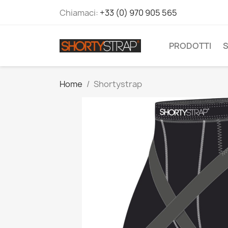
Chiamaci:
+33 (0) 970 905 565
PRODOTTI
S
Home
Shortystrap