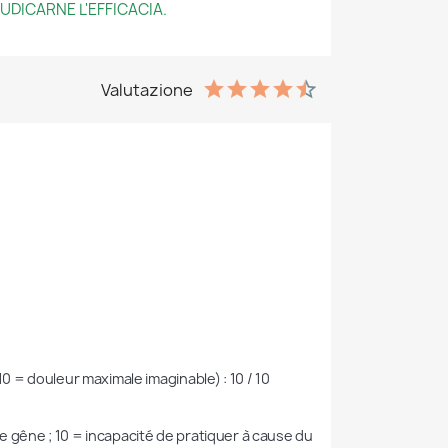
UDICARNE L'EFFICACIA.
Valutazione
10 = douleur maximale imaginable) : 10 / 10

e gêne ; 10 = incapacité de pratiquer à cause du 