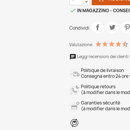

IN MAGAZZINO - CONSE
Condividi
Valutazione
Leggi recensioni dei clienti 
Politique de livraison
Consegna entro 24 ore v
Politique retours
(à modifier dans le mo
Garanties sécurité
(à modifier dans le mo