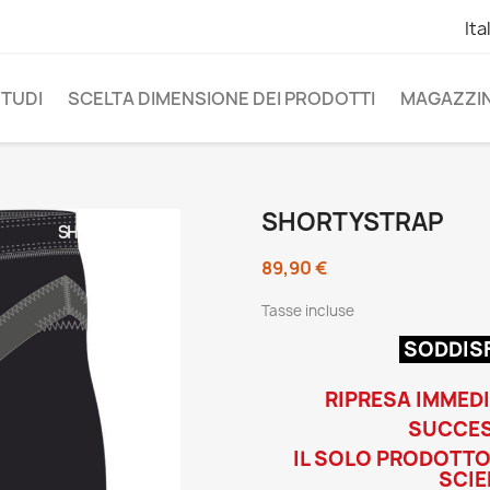
Ita
TUDI
SCELTA DIMENSIONE DEI PRODOTTI
MAGAZZIN
SHORTYSTRAP
89,90 €
Tasse incluse
SODDISF
RIPRESA IMMEDI
SUCCES
IL SOLO PRODOTTO
SCIEN