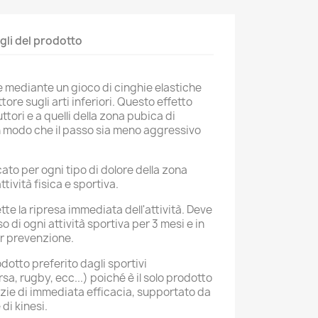
gli del prodotto
 mediante un gioco di cinghie elastiche
ore sugli arti inferiori. Questo effetto
tori e a quelli della zona pubica di
n modo che il passo sia meno aggressivo
cato per ogni tipo di dolore della zona
ttività fisica e sportiva
.
te la ripresa immediata dell'attività. Deve
 di ogni attività sportiva per 3 mesi e in
er prevenzione
.
odotto preferito dagli sportivi
rsa, rugby, ecc...) poiché è il solo prodotto
zie di immediata efficacia, supportato da
 di kinesi
.