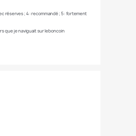
réserves ; 4 : recommandé ; 5 : fortement 
 que je naviguait sur leboncoin
