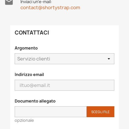

Inviaci un'e-mail:
contact@shortystrap.com
CONTATTACI
Argomento
Indirizzo email
Documento allegato
SCEGLI FILE
opzionale