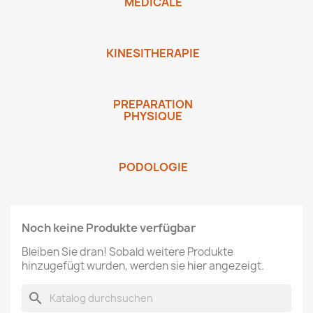
MEDICALE
KINESITHERAPIE
PREPARATION
PHYSIQUE
PODOLOGIE
Noch keine Produkte verfügbar
Bleiben Sie dran! Sobald weitere Produkte
hinzugefügt wurden, werden sie hier angezeigt.
search