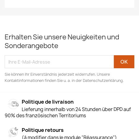
Erhalten Sie unsere Neuigkeiten und
Sonderangebote
Sie können Ihr Einverständnis jederzeit widerrufen. Unsere
Kontaktinformationen finden Sie u. a. in der Datenschutzerklärung.
Politique de livraison
Lieferung innerhalb von 24 Stunden über DPD auf
90% des französischen Territoriums
Politique retours
(à modifier dans le module "Réassurance")